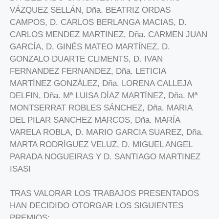
VÁZQUEZ SELLÁN, Dña. BEATRIZ ORDAS
CAMPOS, D. CARLOS BERLANGA MACIAS, D.
CARLOS MENDEZ MARTINEZ, Dña. CARMEN JUAN
GARCÍA, D, GINÉS MATEO MARTÍNEZ, D.
GONZALO DUARTE CLIMENTS, D. IVAN
FERNANDEZ FERNANDEZ, Dña. LETICIA
MARTÍNEZ GONZÁLEZ, Dña. LORENA CALLEJA
DELFIN, Dña. Mª LUISA DÍAZ MARTÍNEZ, Dña. Mª
MONTSERRAT ROBLES SÁNCHEZ, Dña. MARIA
DEL PILAR SANCHEZ MARCOS, Dña. MARÍA
VARELA ROBLA, D. MARIO GARCIA SUAREZ, Dña.
MARTA RODRÍGUEZ VELUZ, D. MIGUEL ANGEL
PARADA NOGUEIRAS Y D. SANTIAGO MARTINEZ
ISASI
TRAS VALORAR LOS TRABAJOS PRESENTADOS
HAN DECIDIDO OTORGAR LOS SIGUIENTES
PREMIOS: