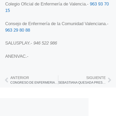
Colegio Oficial de Enfermería de Valencia.-
963 93 70
15
Consejo de Enfermería de la Comunidad Valenciana.-
963 29 80 88
SALUSPLAY.-
946 522 986
ANENVAC.-
ANTERIOR
SIGUIENTE
CONGRESO DE ENFERMERIA Y SALUD 2025 EN LEON
SEBASTIANA QUESADA PRESENTA LA ALIANZA PARA LA VACUNACION DEL ADULTO