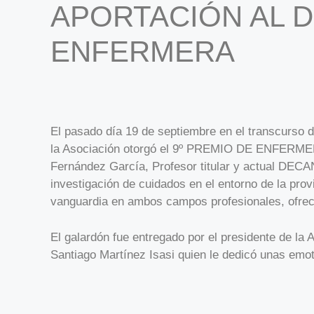
APORTACIÓN AL 
ENFERMERA
El pasado día 19 de septiembre en el transcurs
la Asociación otorgó el 9º PREMIO DE ENFE
Fernández García, Profesor titular y actual DECAN
investigación de cuidados en el entorno de la prov
vanguardia en ambos campos profesionales, ofreci
El galardón fue entregado por el presidente de la
Santiago Martínez Isasi quien le dedicó unas emot