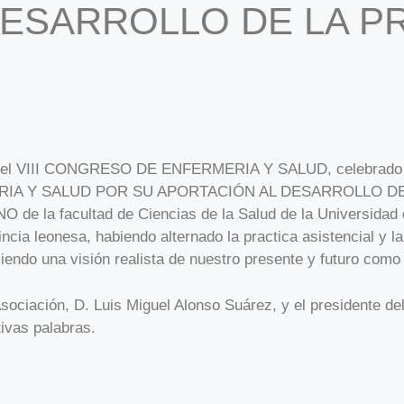
DESARROLLO DE LA P
o del VIII CONGRESO DE ENFERMERIA Y SALUD, celebrado en
RMERIA Y SALUD POR SU APORTACIÓN AL DESARROLLO DE
O de la facultad de Ciencias de la Salud de la Universidad 
incia leonesa, habiendo alternado la practica asistencial y 
endo una visión realista de nuestro presente y futuro como
 Asociación, D. Luis Miguel Alonso Suárez, y el presidente d
ivas palabras.