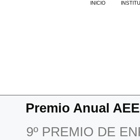
INICIO
INSTIT
Premio Anual AE
9º PREMIO DE EN