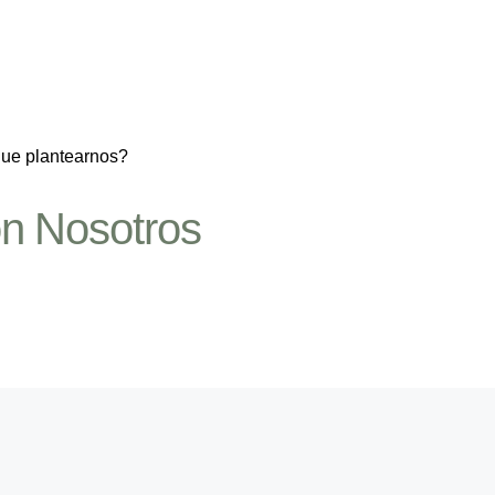
que plantearnos?
n Nosotros