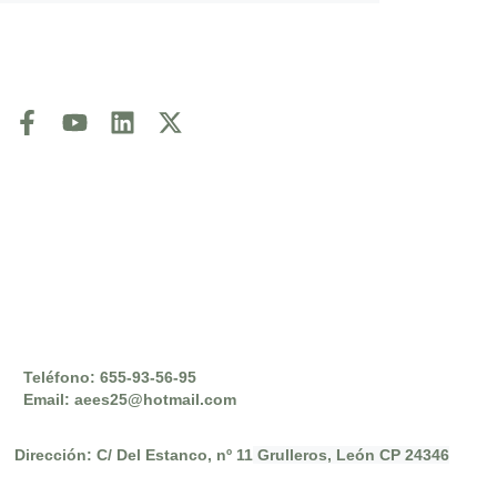
Teléfono: 655-93-56-95
Email: aees25@hotmail.com
Dirección: C/ Del Estanco, nº 11
Grulleros, León CP 24346