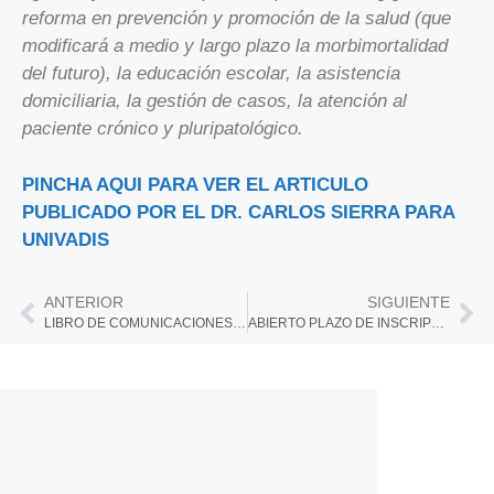
reforma en prevención y promoción de la salud (que
modificará a medio y largo plazo la morbimortalidad
del futuro), la educación escolar, la asistencia
domiciliaria, la gestión de casos, la atención al
paciente crónico y pluripatológico.
PINCHA AQUI PARA VER EL ARTICULO
PUBLICADO POR EL DR. CARLOS SIERRA PARA
UNIVADIS
ANTERIOR
SIGUIENTE
LIBRO DE COMUNICACIONES PRESENTADAS EN EL VIII CONGRESO DE ENFERMERIA Y SALUD 2024 -GALICIA
ABIERTO PLAZO DE INSCRIPCIÓN CONGRESO AEES BARCELONA 2026